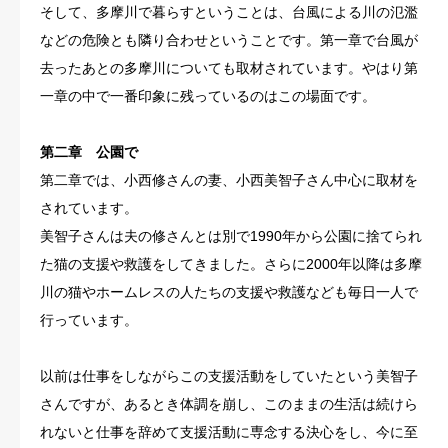
そして、多摩川で暮らすということは、台風による川の氾濫
などの危険とも隣り合わせということです。第一章で台風が
去ったあとの多摩川についても取材されています。やはり第
一章の中で一番印象に残っているのはこの場面です。
第二章 公園で
第二章では、小西修さんの妻、小西美智子さん中心に取材を
されています。
美智子さんは夫の修さんとは別で1990年から公園に捨てられ
た猫の支援や救護をしてきました。さらに2000年以降は多摩
川の猫やホームレスの人たちの支援や救護なども毎日一人で
行っています。
以前は仕事をしながらこの支援活動をしていたという美智子
さんですが、あるとき体調を崩し、このままの生活は続けら
れないと仕事を辞めて支援活動に専念する決心をし、今に至