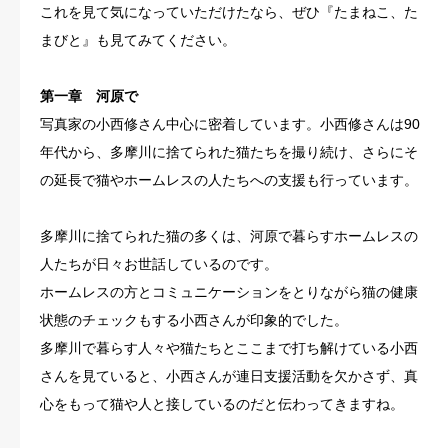
これを見て気になっていただけたなら、ぜひ『たまねこ、た
まびと』も見てみてください。
第一章 河原で
写真家の小西修さん中心に密着しています。小西修さんは90
年代から、多摩川に捨てられた猫たちを撮り続け、さらにそ
の延長で猫やホームレスの人たちへの支援も行っています。
多摩川に捨てられた猫の多くは、河原で暮らすホームレスの
人たちが日々お世話しているのです。
ホームレスの方とコミュニケーションをとりながら猫の健康
状態のチェックもする小西さんが印象的でした。
多摩川で暮らす人々や猫たちとここまで打ち解けている小西
さんを見ていると、小西さんが連日支援活動を欠かさず、真
心をもって猫や人と接しているのだと伝わってきますね。