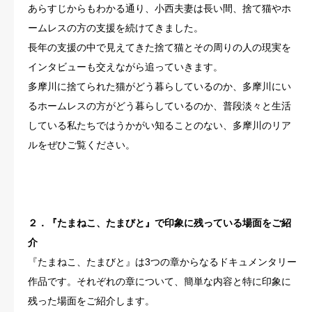
あらすじからもわかる通り、小西夫妻は長い間、捨て猫やホ
ームレスの方の支援を続けてきました。
長年の支援の中で見えてきた捨て猫とその周りの人の現実を
インタビューも交えながら追っていきます。
多摩川に捨てられた猫がどう暮らしているのか、多摩川にい
るホームレスの方がどう暮らしているのか、普段淡々と生活
している私たちではうかがい知ることのない、多摩川のリア
ルをぜひご覧ください。
２．『たまねこ、たまびと』で印象に残っている場面をご紹
介
『たまねこ、たまびと』は3つの章からなるドキュメンタリー
作品です。それぞれの章について、簡単な内容と特に印象に
残った場面をご紹介します。