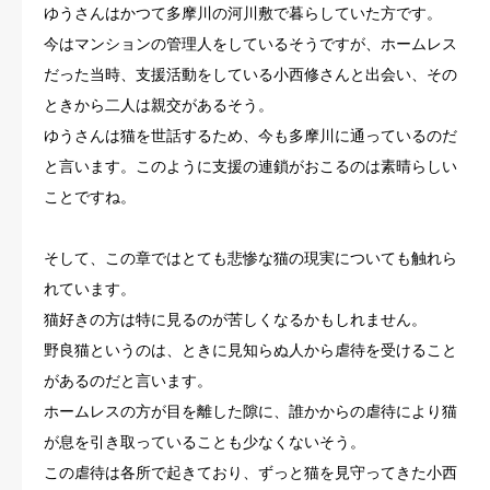
ゆうさんはかつて多摩川の河川敷で暮らしていた方です。
今はマンションの管理人をしているそうですが、ホームレス
だった当時、支援活動をしている小西修さんと出会い、その
ときから二人は親交があるそう。
ゆうさんは猫を世話するため、今も多摩川に通っているのだ
と言います。このように支援の連鎖がおこるのは素晴らしい
ことですね。
そして、この章ではとても悲惨な猫の現実についても触れら
れています。
猫好きの方は特に見るのが苦しくなるかもしれません。
野良猫というのは、ときに見知らぬ人から虐待を受けること
があるのだと言います。
ホームレスの方が目を離した隙に、誰かからの虐待により猫
が息を引き取っていることも少なくないそう。
この虐待は各所で起きており、ずっと猫を見守ってきた小西