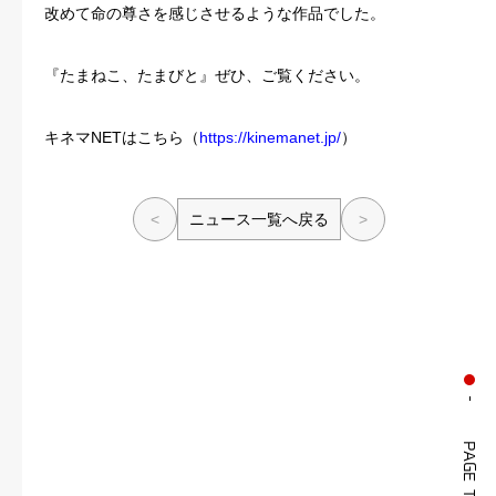
改めて命の尊さを感じさせるような作品でした。
『たまねこ、たまびと』ぜひ、ご覧ください。
キネマNETはこちら（
https://kinemanet.jp/
）
<
ニュース一覧へ戻る
>
PAGE TOP