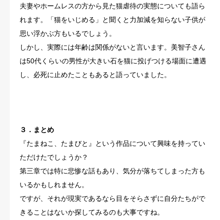
夫妻やホームレスの方から見た猫虐待の実態についても語ら
れます。「猫をいじめる」と聞くと力加減を知らない子供が
思い浮かぶ方もいるでしょう。
しかし、実際には年齢は関係がないと言います。美智子さん
は50代くらいの男性が大きい石を猫に投げつける場面に遭遇
し、必死に止めたこともあると語っていました。
３．まとめ
『たまねこ、たまびと』という作品について興味を持ってい
ただけたでしょうか？
第三章では特に悲惨な話もあり、気分が落ちてしまった方も
いるかもしれません。
ですが、それが現実であるなら目をそらさずに自分たちがで
きることはないか探してみるのも大事ですね。